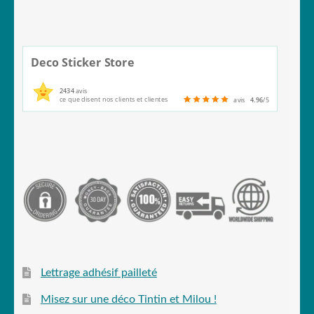
Deco Sticker Store
2434
avis
ce que disent nos clients et clientes
avis
4.96
/5
Lettrage adhésif pailleté
Misez sur une déco Tintin et Milou !