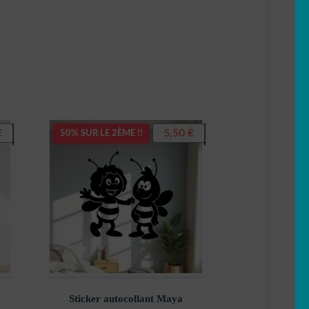
€
5,50
€
50% SUR LE 2ÈME !!
Sticker autocollant Maya