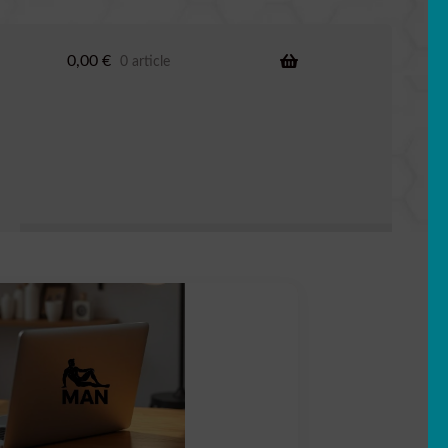
0,00
€
0 article