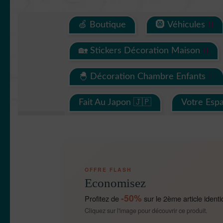
🍏 Boutique
🛞 Véhicules
🏡 Stickers Décoration Maison
🐣 Décoration Chambre Enfants
Fait Au Japon 🇯🇵
Votre Esp
OFFRE FLASH
Economisez
-50%
Profitez de
sur le 2ème article identi
Cliquez sur l'image pour découvrir ce produit.