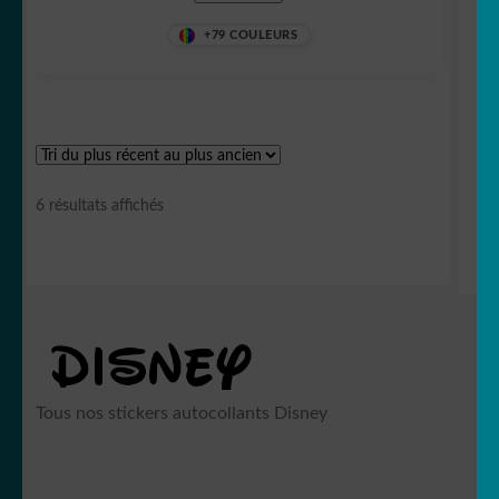
+79 COULEURS
Trié
6 résultats affichés
du
plus
récent
au
plus
ancien
Tous nos stickers autocollants Disney