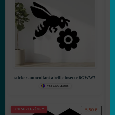
sticker autocollant abeille insecte 8GWW7
+63 COULEURS
5,50
€
50% SUR LE 2ÈME !!