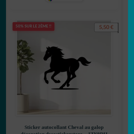
5,50
€
50% SUR LE 2ÈME !!
Sticker autocollant Cheval au galop