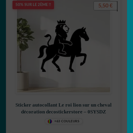
5,50
€
50% SUR LE 2ÈME !!
Sticker autocollant Le roi lion sur un cheval
décoration decostickerstore – 0SYSDZ
+63 COULEURS