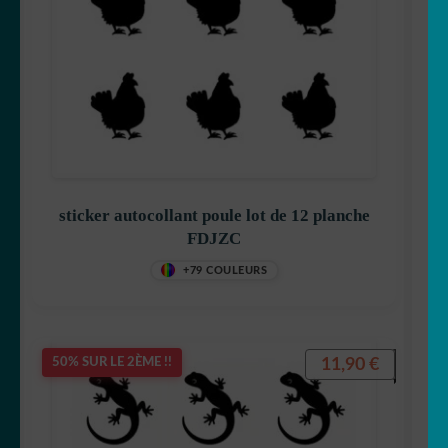
sticker autocollant poule lot de 12 planche
FDJZC
+79 COULEURS
11,90
€
50% SUR LE 2ÈME !!