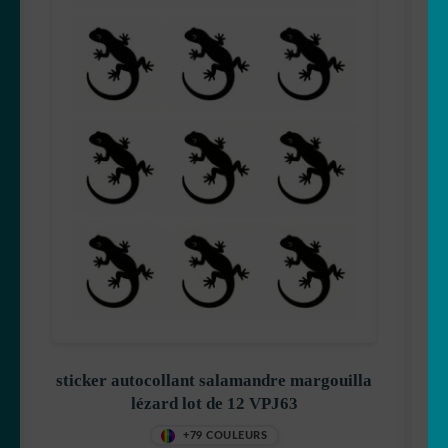
sticker autocollant salamandre margouilla
lézard lot de 12 VPJ63
+79 COULEURS