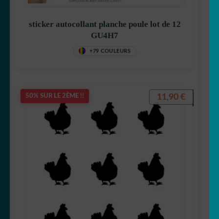
sticker autocollant planche poule lot de 12
GU4H7
+79 COULEURS
11,90
€
50% SUR LE 2ÈME !!