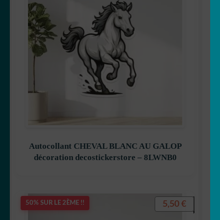
Autocollant CHEVAL BLANC AU GALOP
décoration decostickerstore – 8LWNB0
5,50
€
50% SUR LE 2ÈME !!