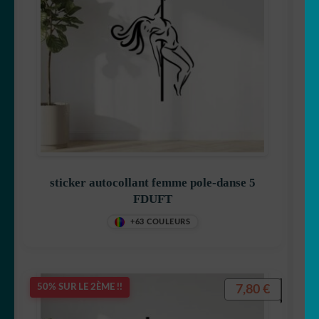
sticker autocollant femme pole-danse 5
FDUFT
+63 COULEURS
7,80
€
50% SUR LE 2ÈME !!