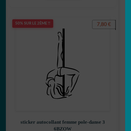
7,80
€
50% SUR LE 2ÈME !!
sticker autocollant femme pole-danse 3
6BZOW