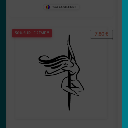
+63 COULEURS
7,80
€
50% SUR LE 2ÈME !!