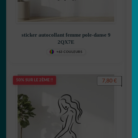
sticker autocollant femme pole-danse 9
2QX7E
+63 COULEURS
7,80
€
50% SUR LE 2ÈME !!