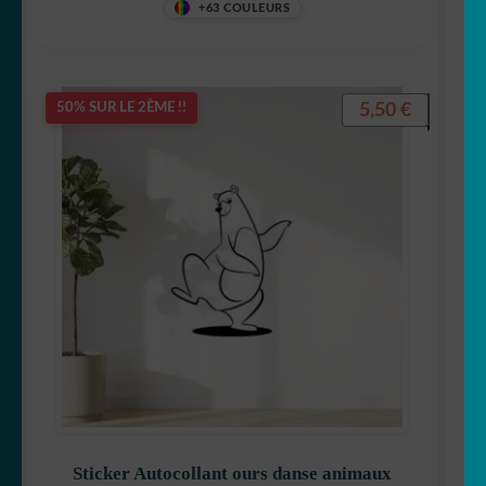
+63 COULEURS
5,50
€
50% SUR LE 2ÈME !!
Sticker Autocollant ours danse animaux