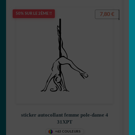
7,80
€
50% SUR LE 2ÈME !!
sticker autocollant femme pole-danse 4
31XPT
+63 COULEURS