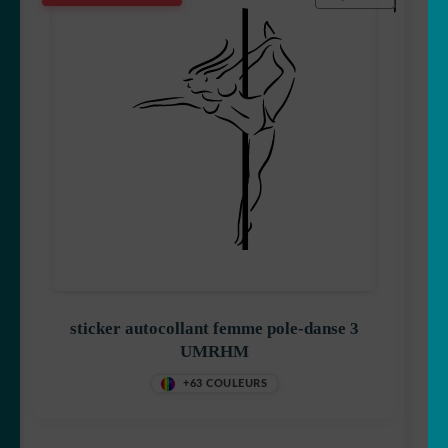
sticker autocollant femme pole-danse 3
UMRHM
+63 COULEURS