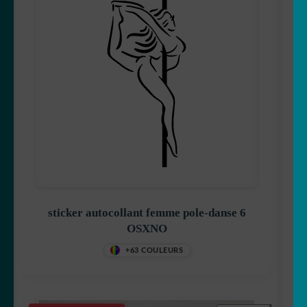
sticker autocollant femme pole-danse 6
OSXNO
+63 COULEURS