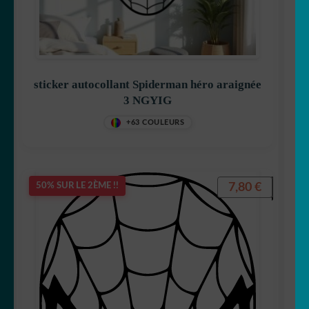
sticker autocollant Spiderman héro araignée
3 NGYIG
+63 COULEURS
7,80
€
50% SUR LE 2ÈME !!