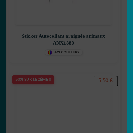
Sticker Autocollant araignée animaux
ANX1880
+63 COULEURS
5,50
€
50% SUR LE 2ÈME !!