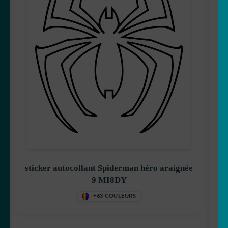
sticker autocollant Spiderman héro araignée
9 MI8DY
+63 COULEURS