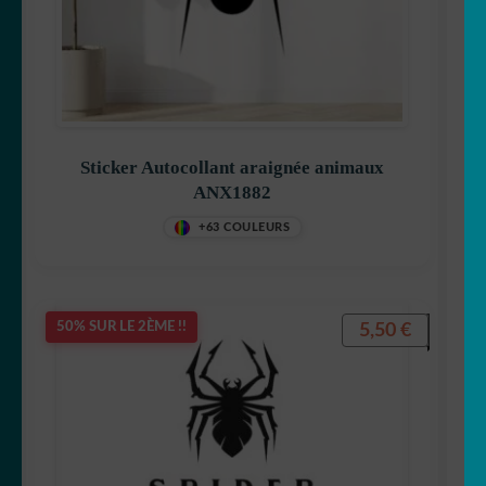
Sticker Autocollant araignée animaux
ANX1882
+63 COULEURS
5,50
€
50% SUR LE 2ÈME !!