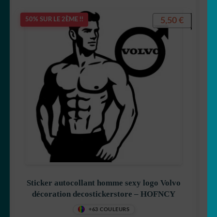
5,50
€
50% SUR LE 2ÈME !!
Sticker autocollant homme sexy logo Volvo
décoration decostickerstore – HOFNCY
+63 COULEURS