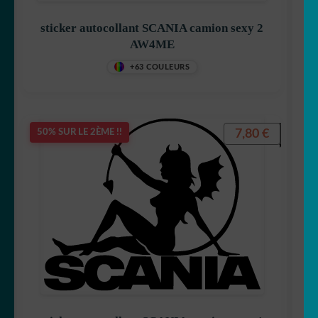
sticker autocollant SCANIA camion sexy 2
AW4ME
+63 COULEURS
7,80
€
50% SUR LE 2ÈME !!