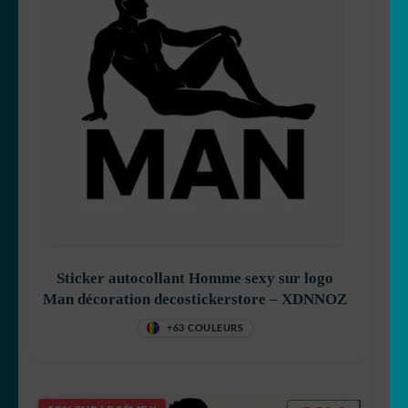
Sticker autocollant Homme sexy sur logo
Man décoration decostickerstore – XDNNOZ
+63 COULEURS