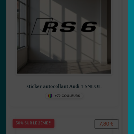
sticker autocollant Audi 1 SNLOL
+79 COULEURS
7,80
€
50% SUR LE 2ÈME !!