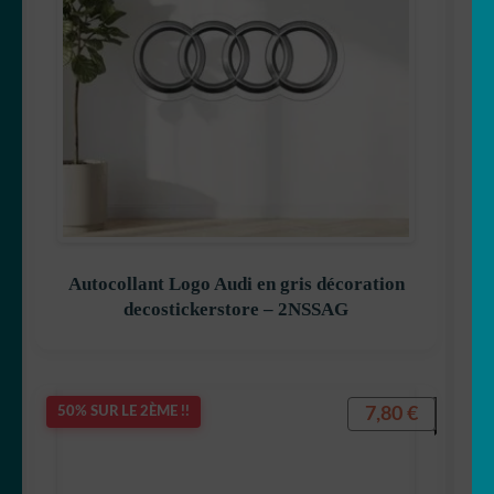
Autocollant Logo Audi en gris décoration
decostickerstore – 2NSSAG
7,80
€
50% SUR LE 2ÈME !!