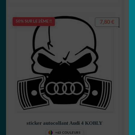
7,80
€
50% SUR LE 2ÈME !!
sticker autocollant Audi 4 KOBLY
+63 COULEURS