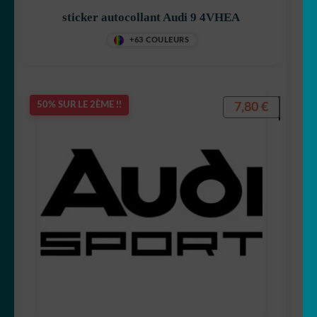
sticker autocollant Audi 9 4VHEA
+63 COULEURS
7,80
€
50% SUR LE 2ÈME !!