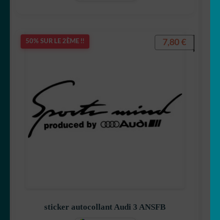
7,80
€
50% SUR LE 2ÈME !!
sticker autocollant Audi 3 ANSFB