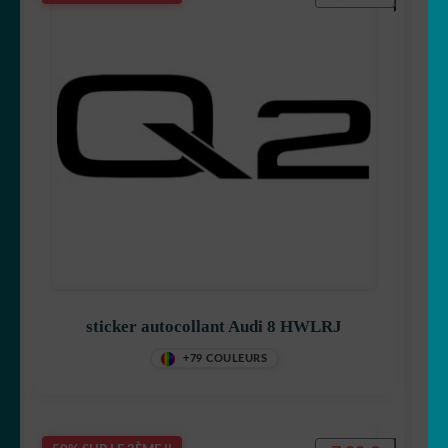
sticker autocollant Audi 8 HWLRJ
+79 COULEURS