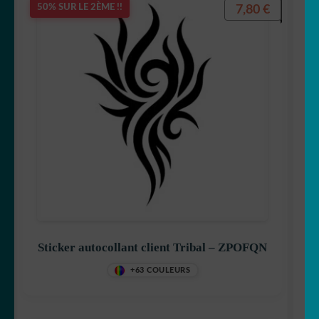
7,80
€
50% SUR LE 2ÈME !!
Sticker autocollant client Tribal – ZPOFQN
+63 COULEURS