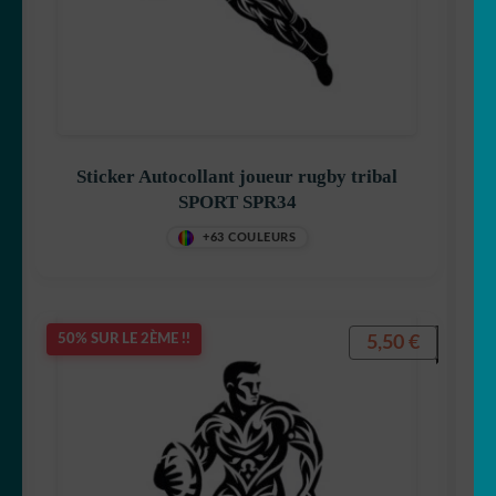
Sticker Autocollant joueur rugby tribal
SPORT SPR34
+63 COULEURS
5,50
€
50% SUR LE 2ÈME !!