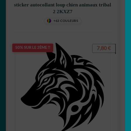
sticker autocollant loup chien animaux tribal
2 2KXZ7
+63 COULEURS
7,80
€
50% SUR LE 2ÈME !!