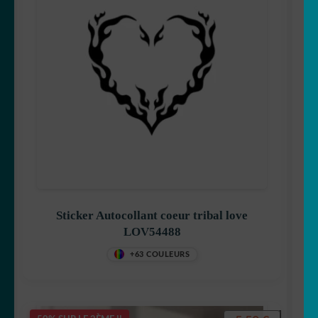
Sticker Autocollant coeur tribal love
LOV54488
+63 COULEURS