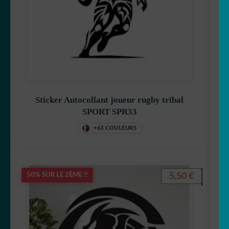
Sticker Autocollant joueur rugby tribal
SPORT SPR33
+63 COULEURS
5,50
€
50% SUR LE 2ÈME !!