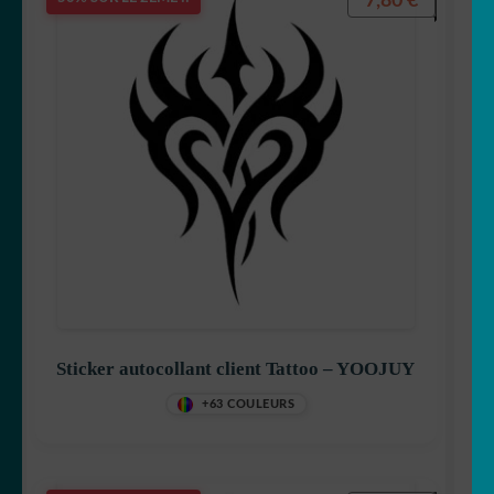
7,80
€
Sticker autocollant client Tattoo – YOOJUY
+63 COULEURS