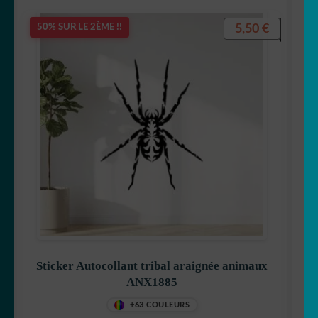
5,50
€
50% SUR LE 2ÈME !!
Sticker Autocollant tribal araignée animaux
ANX1885
+63 COULEURS