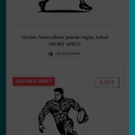
Sticker Autocollant joueur rugby tribal
SPORT SPR35
+63 COULEURS
5,50
€
50% SUR LE 2ÈME !!