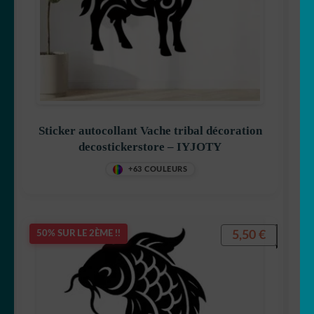
Sticker autocollant Vache tribal décoration
decostickerstore – IYJOTY
+63 COULEURS
5,50
€
50% SUR LE 2ÈME !!