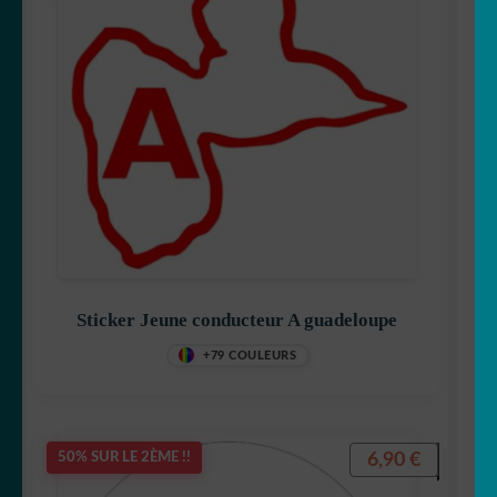
Sticker Jeune conducteur A guadeloupe
+79 COULEURS
6,90
€
50% SUR LE 2ÈME !!