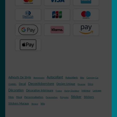
Autocollant
Adhésifs De Style
Autocollants
Anniversaire
Bike
Camping-Car
Decostickerstore
Decal
Design Unique
Déco
CHANEL
Douceur
Décoration
Décoration Intérieure
Intérieur
Lettrage
France
Harley Davidson
Sticker
Stickers
Mural
Personnalisation
Moto
Personnaliser
Polyester
Stickers Muraux
Vélo
Versace