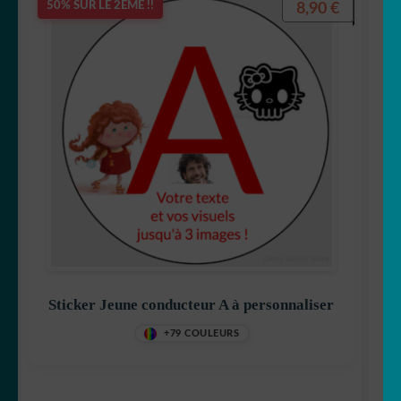
8,90
€
50% SUR LE 2ÈME !!
Sticker Jeune conducteur A à personnaliser
+79 COULEURS