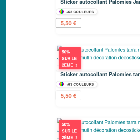
Sticker autocollant Palomies J
+63 COULEURS
5,50
€
50%
SUR LE
2ÈME !!
Sticker autocollant Palomies ta
+63 COULEURS
5,50
€
50%
SUR LE
2ÈME !!