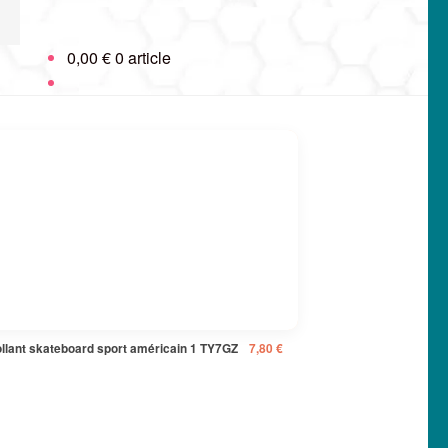
0,00
€
0 article
ollant skateboard sport américain 1 TY7GZ
7,80
€