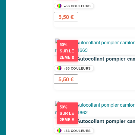
+63 COULEURS
5,50
€
50%
SUR LE
2ÈME !!
+63 COULEURS
5,50
€
50%
SUR LE
2ÈME !!
+63 COULEURS