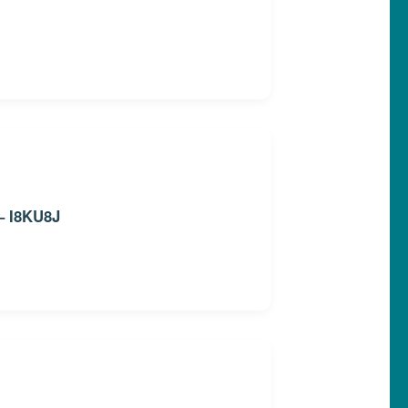
 – I8KU8J