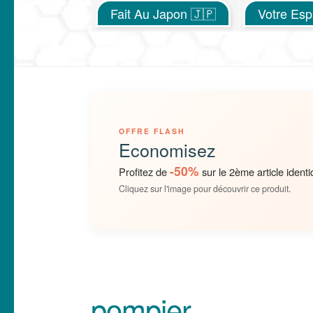
Fait Au Japon 🇯🇵
Votre Es
OFFRE FLASH
Economisez
-50%
Profitez de
sur le 2ème article identi
Cliquez sur l'image pour découvrir ce produit.
pompier