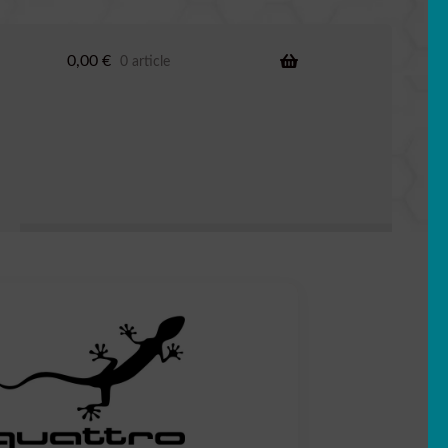
0,00
€
0 article