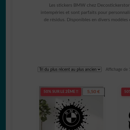
Les stickers BMW chez Decostickerstore 
intempéries et sont parfaits pour personnali
de résidus. Disponibles en divers modèles e
Affichage de 
5,50
€
50% SUR LE 2ÈME !!
50%