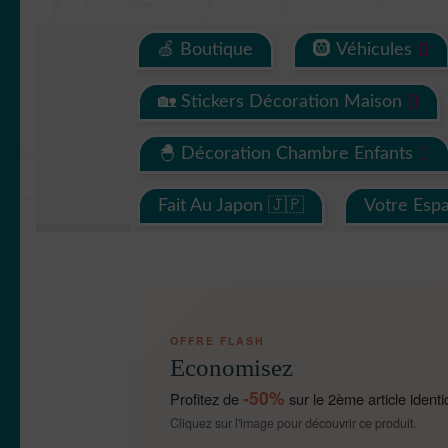
🍏 Boutique
🛞 Véhicules
🏡 Stickers Décoration Maison
🐣 Décoration Chambre Enfants
Fait Au Japon 🇯🇵
Votre Esp
OFFRE FLASH
Economisez
-50%
Profitez de
sur le 2ème article identi
Cliquez sur l'image pour découvrir ce produit.