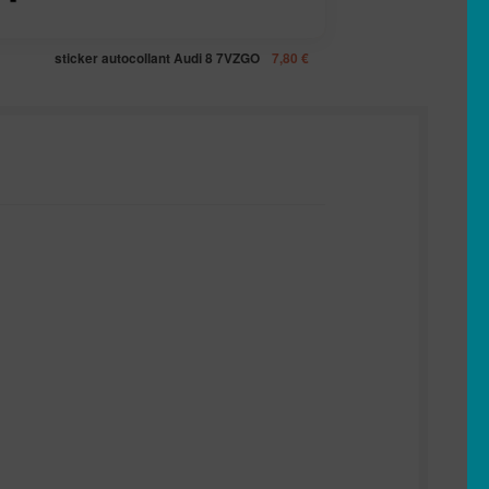
sticker autocollant Audi 8 7VZGO
7,80
€