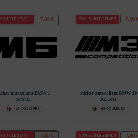
7,80
€
7,80
 SUR LE 2ÈME !!
50% SUR LE 2ÈME !!
ticker autocollant BMW 1
sticker autocollant BMW 10
OPYR1
KLONF
+63 COULEURS
+63 COULEURS
7,80
€
7,80
 SUR LE 2ÈME !!
50% SUR LE 2ÈME !!