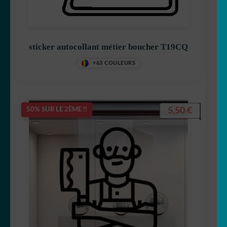
sticker autocollant métier boucher T19CQ
+63 COULEURS
5,50
€
50% SUR LE 2ÈME !!