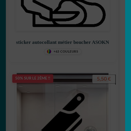
sticker autocollant métier boucher ASOKN
+63 COULEURS
5,50
€
50% SUR LE 2ÈME !!