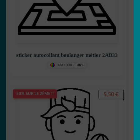
sticker autocollant boulanger métier 2AB33
+63 COULEURS
5,50
€
50% SUR LE 2ÈME !!