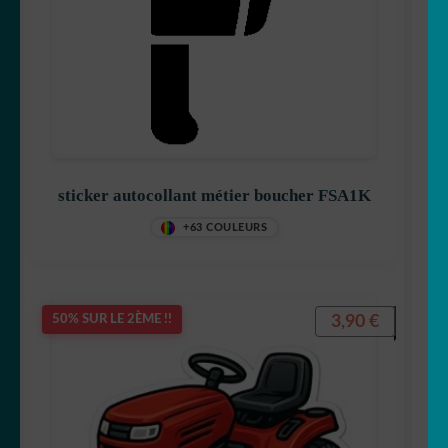
sticker autocollant métier boucher FSA1K
+63 COULEURS
3,90
€
50% SUR LE 2ÈME !!