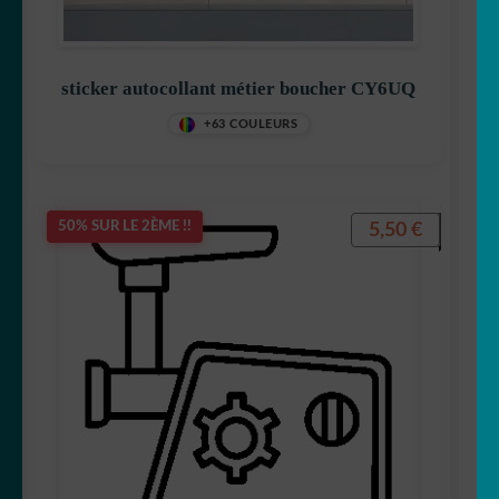
sticker autocollant métier boucher CY6UQ
+63 COULEURS
5,50
€
50% SUR LE 2ÈME !!