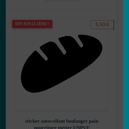
5,50
€
50% SUR LE 2ÈME !!
sticker autocollant boulanger pain
nourriture métier UNPVE