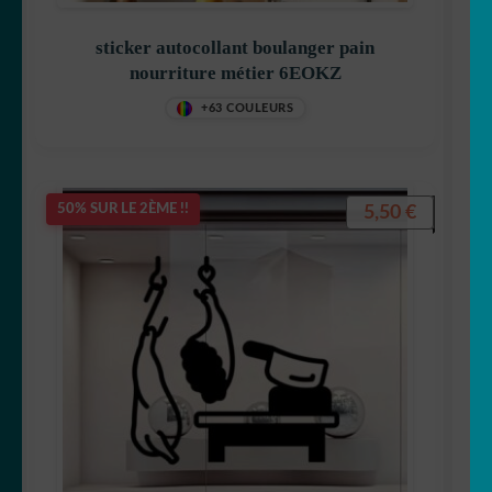
sticker autocollant boulanger pain
nourriture métier 6EOKZ
+63 COULEURS
5,50
€
50% SUR LE 2ÈME !!