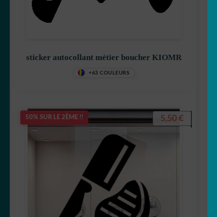
sticker autocollant métier boucher KIOMR
+63 COULEURS
5,50
€
50% SUR LE 2ÈME !!