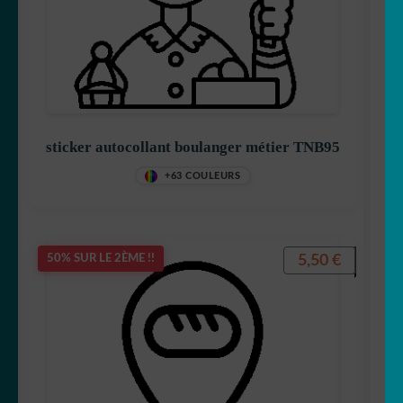
sticker autocollant boulanger métier TNB95
+63 COULEURS
5,50
€
50% SUR LE 2ÈME !!