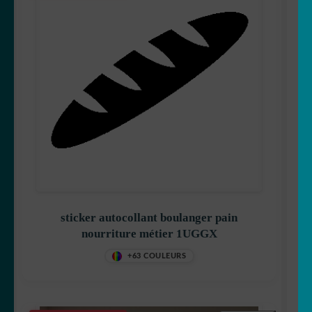
sticker autocollant boulanger pain
nourriture métier 1UGGX
+63 COULEURS