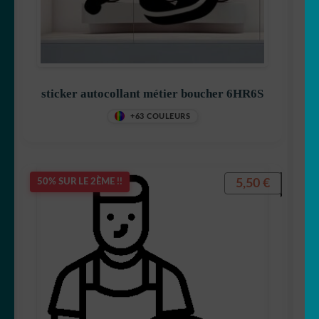
sticker autocollant métier boucher 6HR6S
+63 COULEURS
5,50
€
50% SUR LE 2ÈME !!