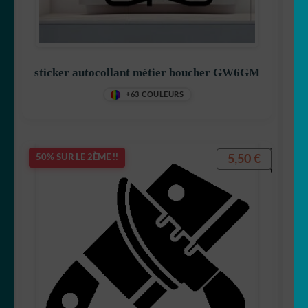
sticker autocollant métier boucher GW6GM
+63 COULEURS
5,50
€
50% SUR LE 2ÈME !!