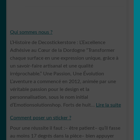
Qui sommes nous ?
L’Histoire de Decostickerstore : L’Excellence
Adhésive au Cœur de la Dordogne “Transformer
chaque surface en une expression unique, grâce à
un savoir-faire artisanal et une qualité
irréprochable.” Une Passion, Une Évolution
L’aventure a commencé en 2012, animée par une
véritable passion pour le design et la
personnalisation, sous le nom initial
:
d’Emotionsolutionshop. Forts de huit…
Lire la suite
Qui
Comment poser un sticker ?
sommes
Pour une réussite il faut :– être patient– qu’il fasse
nous
au moins 17 degrés dans la pièce– bien appuyer
?