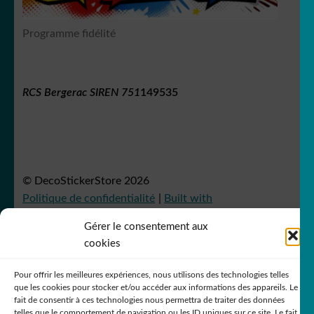
Programme fidélité
RCS Bergerac SIREN 751
149535
© DecoStickerStore 2026
Politique de confidentialité
Built with
WooCommerce
.
Gérer le consentement aux
cookies
Pour offrir les meilleures expériences, nous utilisons des technologies telles
que les cookies pour stocker et/ou accéder aux informations des appareils. Le
fait de consentir à ces technologies nous permettra de traiter des données
telles que le comportement de navigation ou les ID uniques sur ce site. Le fait