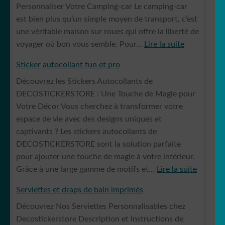
Personnaliser Votre Camping-car Le camping-car
est bien plus qu’un simple moyen de transport, c’est
une véritable maison sur roues qui offre la liberté de
:
voyager où bon vous semble. Pour…
Lire la suite
Camping
Sticker autocollant fun et pro
car
Découvrez les Stickers Autocollants de
DECOSTICKERSTORE : Une Touche de Magie pour
Votre Décor Vous cherchez à transformer votre
espace de vie avec des designs uniques et
captivants ? Les stickers autocollants de
DECOSTICKERSTORE sont la solution parfaite
pour ajouter une touche de magie à votre intérieur.
:
Grâce à une large gamme de motifs et…
Lire la suite
Sticker
Serviettes et draps de bain imprimés
autocol
Découvrez Nos Serviettes Personnalisables chez
fun
Decostickerstore Description et Instructions de
et