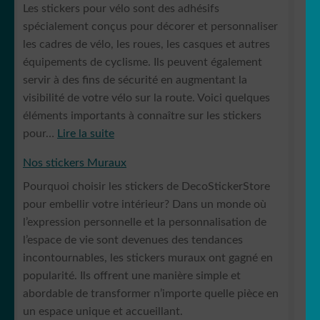
Les stickers pour vélo sont des adhésifs
Harley
spécialement conçus pour décorer et personnaliser
Davidson
les cadres de vélo, les roues, les casques et autres
équipements de cyclisme. Ils peuvent également
servir à des fins de sécurité en augmentant la
visibilité de votre vélo sur la route. Voici quelques
éléments importants à connaître sur les stickers
:
pour…
Lire la suite
Stickers
Nos stickers Muraux
pour
Pourquoi choisir les stickers de DecoStickerStore
vélo
pour embellir votre intérieur? Dans un monde où
l’expression personnelle et la personnalisation de
l’espace de vie sont devenues des tendances
incontournables, les stickers muraux ont gagné en
popularité. Ils offrent une manière simple et
abordable de transformer n’importe quelle pièce en
un espace unique et accueillant.