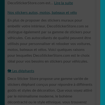
:
DecoStickerStore.com est…
Lire la suite
Nos
Nos stickers autos, motos, bateaux et vélo
stickers
En plus de proposer des stickers muraux pour
Muraux
embellir votre intérieur, DecoStickerStore.com se
distingue également par sa gamme de stickers pour
véhicules. Ces autocollants de qualité peuvent être
utilisés pour personnaliser et relooker vos voitures,
motos, bateaux et vélos. Voici quelques raisons
pour lesquelles DecoStickerStore.com est le choix
idéal pour vos besoins en stickers pour véhicules.
🐘 Les éléphants
Deco Sticker Store propose une gamme variée de
stickers éléphant conçus pour répondre à différents
goûts et styles de décoration. Que vous soyez attiré
par le minimalisme moderne, le bohème
décontracté ou le style ethnique, vous trouverez