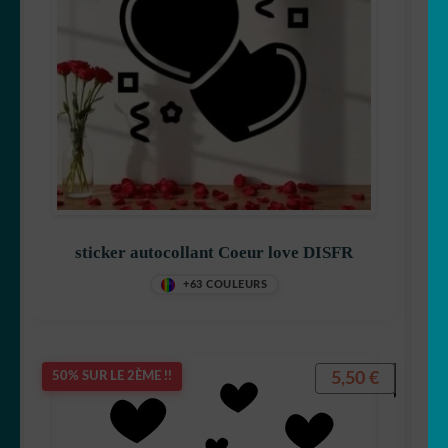
sticker autocollant Coeur love DISFR
+63 COULEURS
5,50
€
50% SUR LE 2ÈME !!