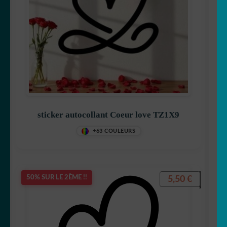
sticker autocollant Coeur love TZ1X9
+63 COULEURS
5,50
€
50% SUR LE 2ÈME !!