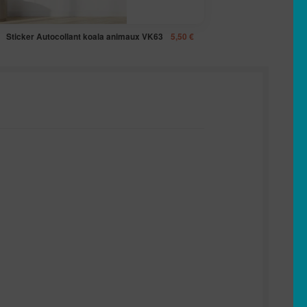
Sticker Autocollant koala animaux VK63
5,50
€