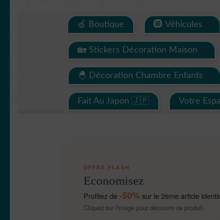
🍏 Boutique
🛞 Véhicules
🏡 Stickers Décoration Maison
🐣 Décoration Chambre Enfants
Fait Au Japon 🇯🇵
Votre Esp
OFFRE FLASH
Economisez
-50%
Profitez de
sur le 2ème article identi
Cliquez sur l'image pour découvrir ce produit.