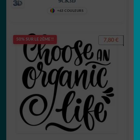
9CK3D
+63 COULEURS
7,80
€
50% SUR LE 2ÈME !!