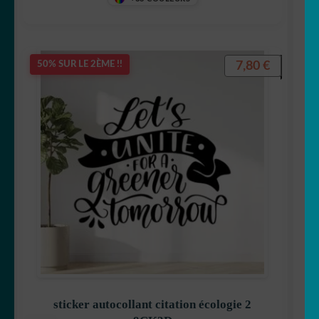
7,80
€
50% SUR LE 2ÈME !!
sticker autocollant citation écologie 2