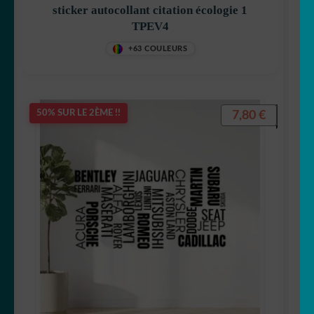
sticker autocollant citation écologie 1
TPEV4
+63 COULEURS
7,80
€
50% SUR LE 2ÈME !!