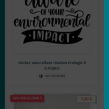
sticker autocollant citation écologie 8
GYQKG
+63 COULEURS
7,80
€
50% SUR LE 2ÈME !!