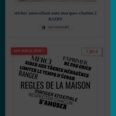
sticker autocollant auto marques citation 2
RJZBY
+63 COULEURS
7,80
€
50% SUR LE 2ÈME !!