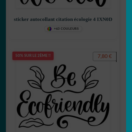
sticker autocollant citation écologie 4 IXN0D
+63 COULEURS
7,80
€
50% SUR LE 2ÈME !!