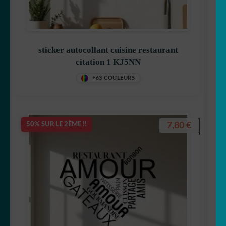
sticker autocollant cuisine restaurant
citation 1 KJ5NN
+63 COULEURS
7,80
€
50% SUR LE 2ÈME !!