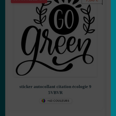
sticker autocollant citation écologie 9
5VBVR
+63 COULEURS