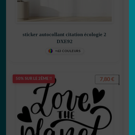
sticker autocollant citation écologie 2
DXE92
+63 COULEURS
7,80
€
50% SUR LE 2ÈME !!