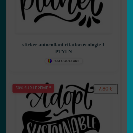
sticker autocollant citation écologie 1
PTYLN
+63 COULEURS
7,80
€
50% SUR LE 2ÈME !!