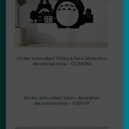
Sticker autocollant Totoro à Paris décoration
decostickerstore – GC94OM
Sticker autocollant totoro décoration
decostickerstore – V3BTVY