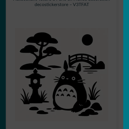
decostickerstore – V3TFAT