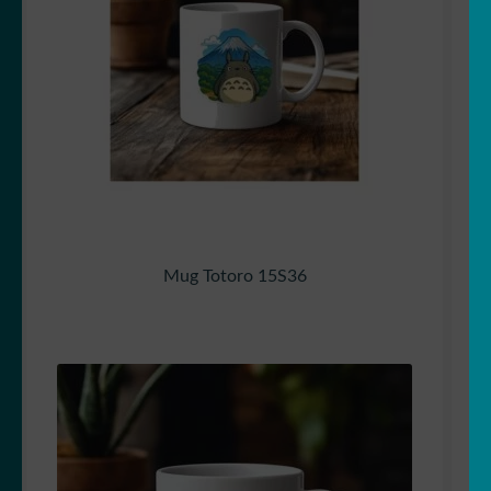
Mug Totoro 15S36