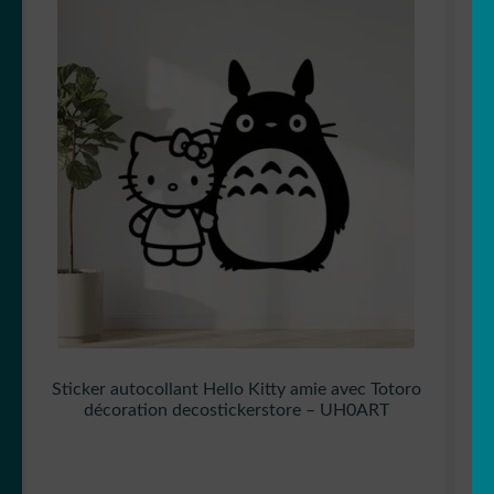
Sticker autocollant Hello Kitty amie avec Totoro
décoration decostickerstore – UH0ART