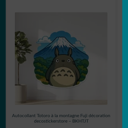
Autocollant Totoro à la montagne Fuji décoration
decostickerstore – BKHTJT