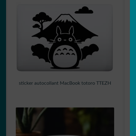
sticker autocollant MacBook totoro TTEZH