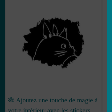
OUVRIR
Votre espace
LE
MENU
ENFANT
🎋 Ajoutez une touche de magie à
votre intérieur avec les stickers