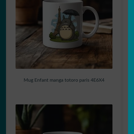
Mug Enfant manga totoro paris 4E6X4