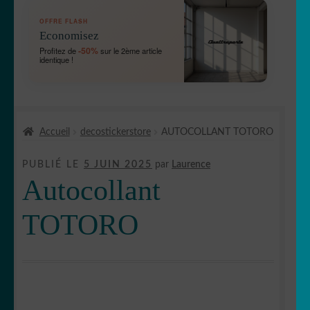
OUVRIR
🛞 Véhicules
OFFRE FLASH
LE
Economisez
MENU
OUVRIR
🐾 Stickers Animaux
-50%
Profitez de
sur le 2ème article
ENFANT
identique !
LE
MENU
OUVRIR
🏡 Stickers décoration maison
ENFANT
LE
MENU
OUVRIR
Lettrage et kits
ENFANT
Accueil
decostickerstore
AUTOCOLLANT TOTORO
LE
MENU
OUVRIR
🖨 3D et divers
PUBLIÉ LE
5 JUIN 2025
par
Laurence
ENFANT
LE
Autocollant
MENU
OUVRIR
🐣 Décoration chambre Enfants
ENFANT
LE
TOTORO
MENU
Générateur de sticker
ENFANT
☕ Mugs
Fait au Japon 🇯🇵