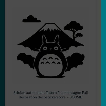
Sticker autocollant Totoro à la montagne Fuji
décoration decostickerstore – 3Q05IB