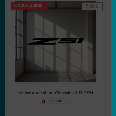
7,80
€
50% SUR LE 2ÈME !!
sticker autocollant Chevrolet 3 IVOSM
+79 COULEURS