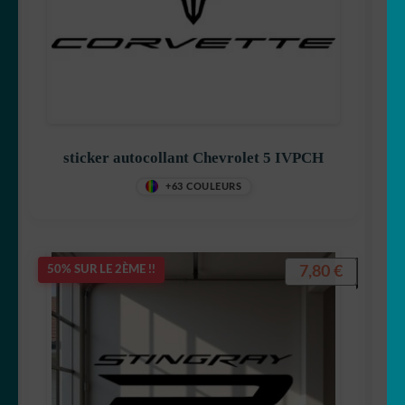
sticker autocollant Chevrolet 5 IVPCH
+63 COULEURS
7,80
€
50% SUR LE 2ÈME !!