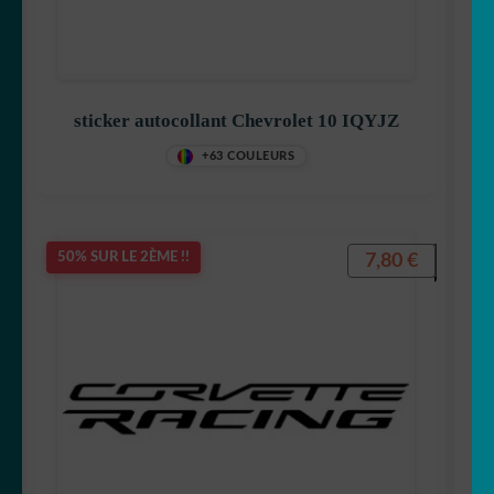
sticker autocollant Chevrolet 10 IQYJZ
+63 COULEURS
7,80
€
50% SUR LE 2ÈME !!