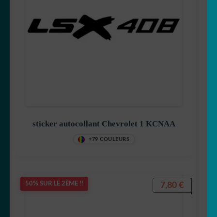
sticker autocollant Chevrolet 1 KCNAA
+79 COULEURS
7,80
€
50% SUR LE 2ÈME !!