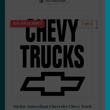
+63 COULEURS
7,80
€
50% SUR LE 2ÈME !!
Sticker Autocollant Chevrolet Chevy Truck