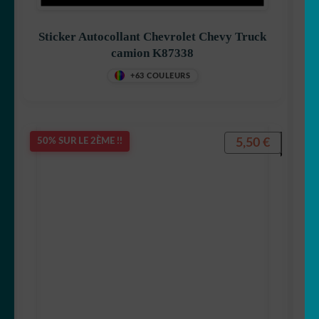
Sticker Autocollant Chevrolet Chevy Truck
camion K87338
+63 COULEURS
5,50
€
50% SUR LE 2ÈME !!