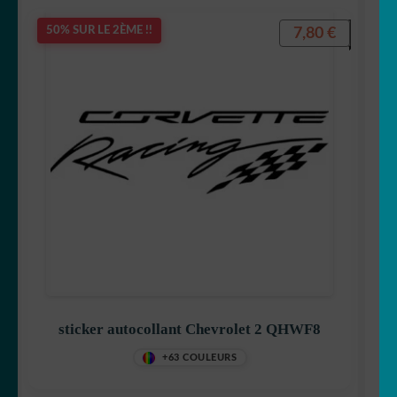
7,80
€
50% SUR LE 2ÈME !!
sticker autocollant Chevrolet 2 QHWF8
+63 COULEURS