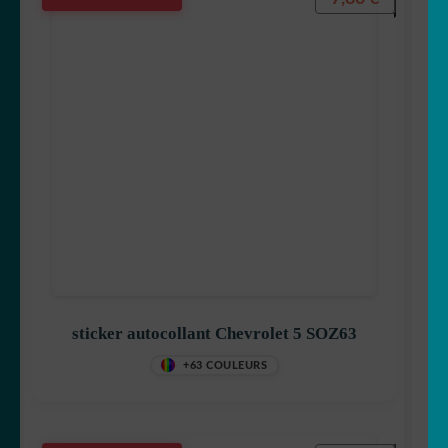
sticker autocollant Chevrolet 5 SOZ63
+63 COULEURS