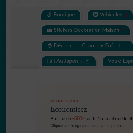
🍏 Boutique
🛞 Véhicules
🏡 Stickers Décoration Maison
🐣 Décoration Chambre Enfants
Fait Au Japon 🇯🇵
Votre Esp
OFFRE FLASH
Economisez
-50%
Profitez de
sur le 2ème article identi
Cliquez sur l'image pour découvrir ce produit.