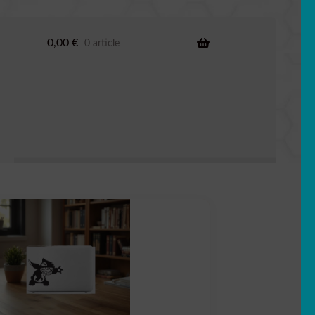
0,00
€
0 article