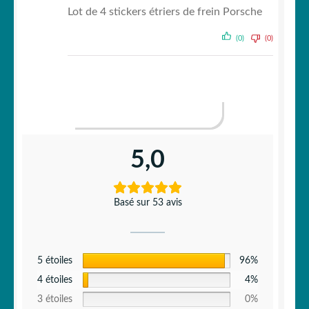
Lot de 4 stickers étriers de frein Porsche
(0)
(0)
AFFICHER PLUS D‘AVIS (4)
5,0
Basé sur 53 avis
5 étoiles
96%
4 étoiles
4%
3 étoiles
0%