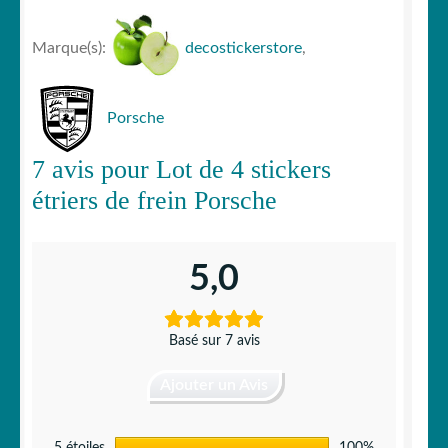
Marque(s):
decostickerstore
,
Porsche
7 avis pour
Lot de 4 stickers
étriers de frein Porsche
5,0
Basé sur 7 avis
Ajouter un Avis
5 étoiles
100%