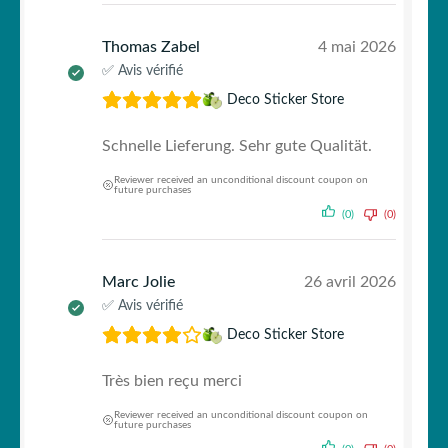
Thomas Zabel
4 mai 2026
✅ Avis vérifié
Deco Sticker Store
Schnelle Lieferung. Sehr gute Qualität.
Reviewer received an unconditional discount coupon on
future purchases
(0)
(0)
Marc Jolie
26 avril 2026
✅ Avis vérifié
Deco Sticker Store
Très bien reçu merci
Reviewer received an unconditional discount coupon on
future purchases