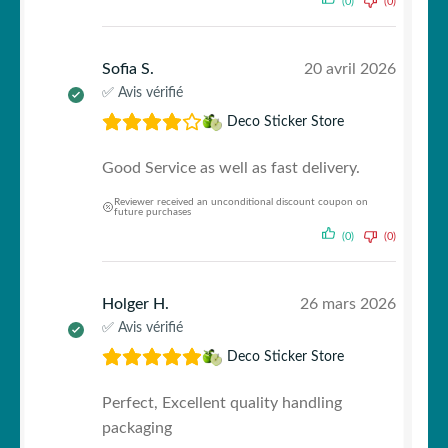
(0)
(0)
Sofia S.
20 avril 2026
✅ Avis vérifié
Deco Sticker Store
Good Service as well as fast delivery.
Reviewer received an unconditional discount coupon on
future purchases
(0)
(0)
Holger H.
26 mars 2026
✅ Avis vérifié
Deco Sticker Store
Perfect, Excellent quality handling
packaging