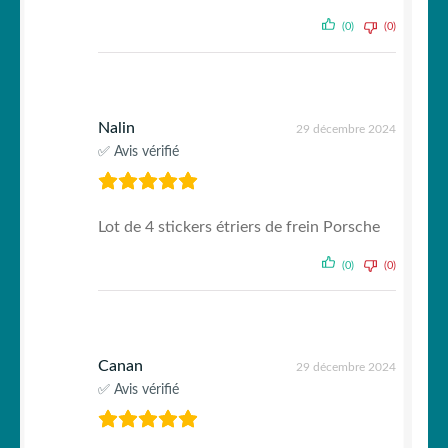
(0)
(0)
Nalin
29 décembre 2024
✅ Avis vérifié
Lot de 4 stickers étriers de frein Porsche
(0)
(0)
Canan
29 décembre 2024
✅ Avis vérifié