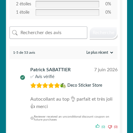
2 étoiles
0%
1 étoile
0%
Recherche
1-5 de 53 avis
Patrick SABATTIER
7 juin 2026
✅ Avis vérifié
Deco Sticker Store
Autocollant au top 👌 parfait et très joli
👍 merci
Reviewer received an unconditional discount coupon on
future purchases
(0)
(0)