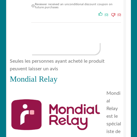
Reviewer received an unconditional discount coupon on
future purchases
(0)
(0)
AFFICHER PLUS D‘AVIS (48)
Seules les personnes ayant acheté le produit
peuvent laisser un avis
Mondial Relay
Mondi
al
Relay
est le
spécial
iste de